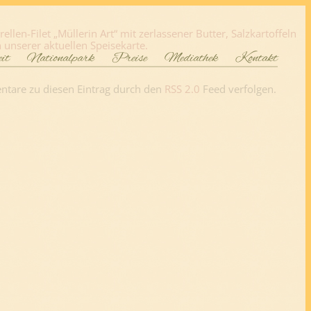
en-Filet „Müllerin Art“ mit zerlassener Butter, Salzkartoffeln
 unserer aktuellen Speisekarte.
eit
Nationalpark
Preise
Mediathek
Kontakt
ntare zu diesen Eintrag durch den
RSS 2.0
Feed verfolgen.