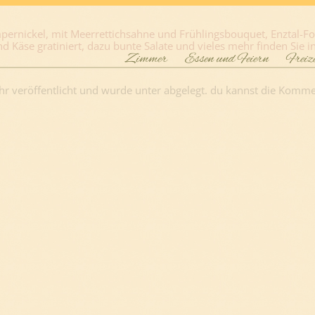
rnickel, mit Meerrettichsahne und Frühlingsbouquet, Enztal-Forell
äse gratiniert, dazu bunte Salate und vieles mehr finden Sie in
Zimmer
Essen und Feiern
Freiz
r veröffentlicht und wurde unter abgelegt. du kannst die Komme