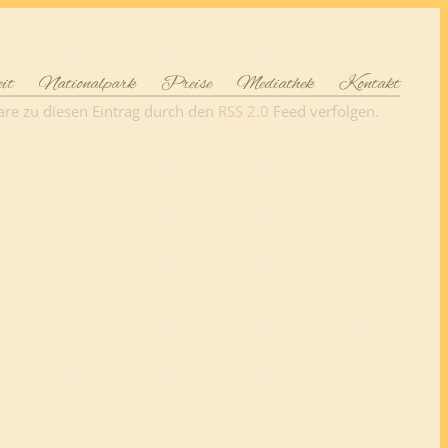
eit
Nationalpark
Preise
Mediathek
Kontakt
are zu diesen Eintrag durch den
RSS 2.0
Feed verfolgen.