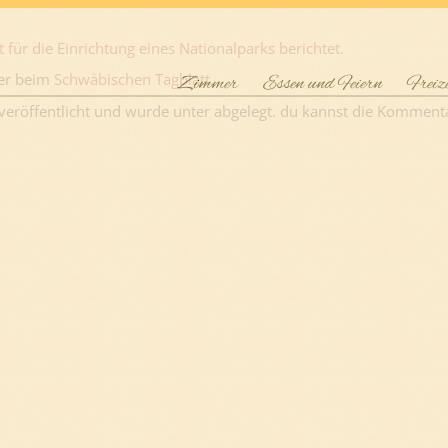
 für die Einrichtung eines Nationalparks berichtet.
er beim
Schwäbischen Tagblatt
.
Zimmer
Essen und Feiern
Freiz
veröffentlicht und wurde unter abgelegt. du kannst die Komment