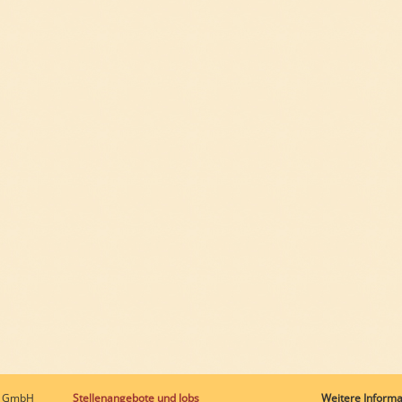
GmbH
Stellenangebote und Jobs
Weitere Inform