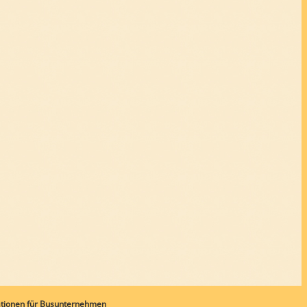
ationen für Busunternehmen